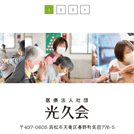
1
2
3
»
〒437-0605 浜松市天竜区春野町気田776-5