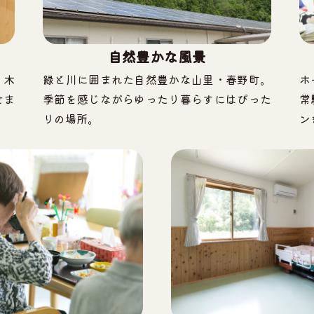
自然豊かな風景
。木
緑と川に囲まれた自然豊かな山里・春野町。
ホ
せま
季節を感じながらゆったり暮らすにはぴった
常
りの場所。
ン