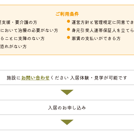
ご利用条件
要支援・要介護の方
運営方針と管理規定に同意で
において治療の必要がない方
身元引受人連帯保証人を立て
ることに支障のない方
家賃の支払いができる方
恐れがない方
施設に
お問い合わせ
ください 入居体験・見学が可能です
入居のお申し込み