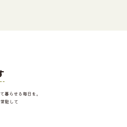
す
て暮らせる毎日を。
が常駐して