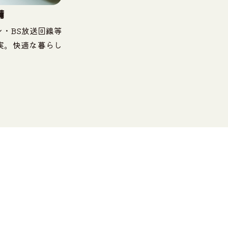
備
・BS放送回線等
実。快適な暮らし