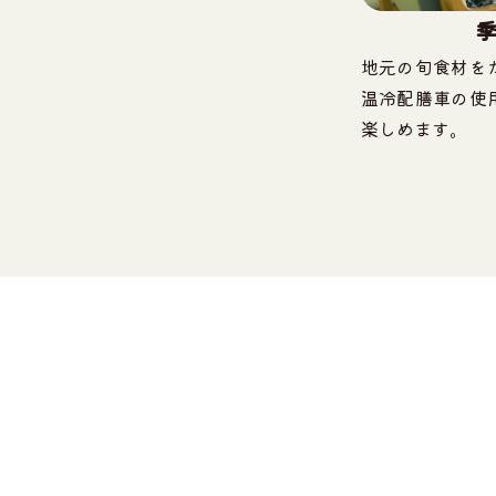
地元の旬食材を
温冷配膳車の使
楽しめます。