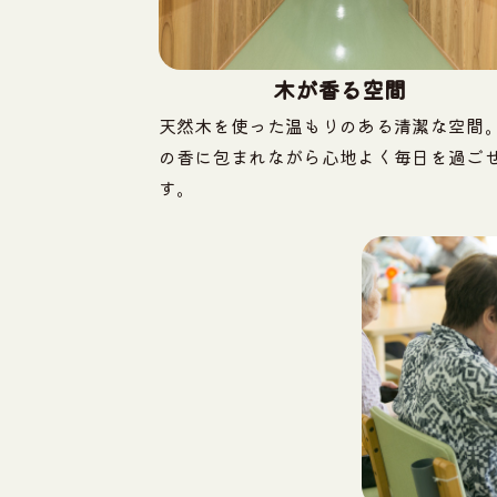
木が香る空間
天然木を使った温もりのある清潔な空間
の香に包まれながら心地よく毎日を過ご
す。