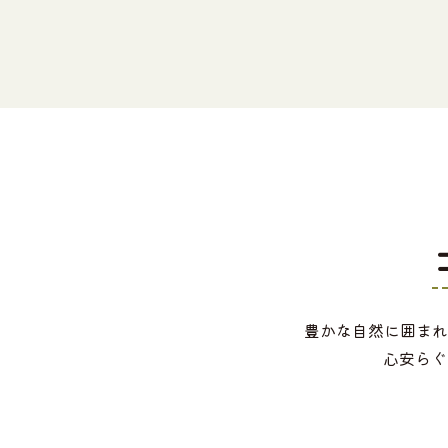
豊かな自然に囲まれ
心安らぐ