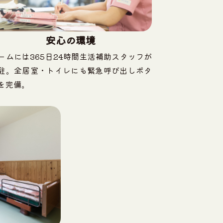
安心の環境
ームには365日24時間生活補助スタッフが
駐。全居室・トイレにも緊急呼び出しボタ
を完備。