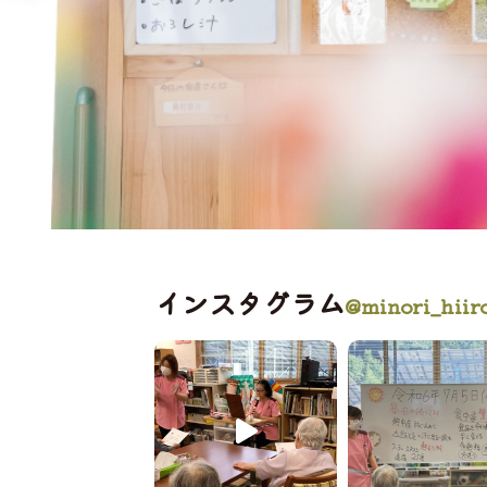
インスタグラム
@minori_hiir