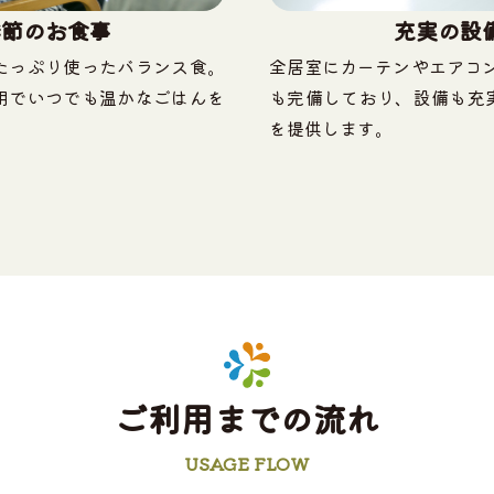
季節のお食事
充実の設
たっぷり使ったバランス食。
全居室にカーテンやエアコン
用でいつでも温かなごはんを
も完備しており、設備も充
を提供します。
ご利用までの流れ
USAGE FLOW