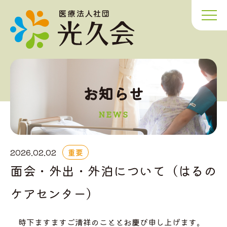
お知らせ
NEWS
2026.02.02
重要
面会・外出・外泊について（はるの
ケアセンター）
時下ますますご清祥のこととお慶び申し上げます。