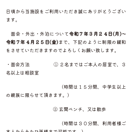
日頃から当施設をご利用いただき誠にありがとうござい
ます。
面会・外出・外泊について
令和７年３月２４日(月)～
令和７年４月２５日(金)
まで、下記のように制限の緩和
をさせていただきますのでよろしくお願い致します。
・面会方法 ① ２名まではご本人の居室で、３
名以上は相談室
（時間は１５分間、中学生以上
の親族に限らせて頂きます。）
② 玄関ベンチ、又は散歩
（時間は３０分間、利用者様ご
本人からみたひ孫様まで可能です。）