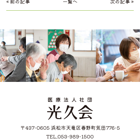
« 前の記事
一覧へ
次の記事 »
〒437-0605 浜松市天竜区春野町気田776-5
TEL.053-989-1500