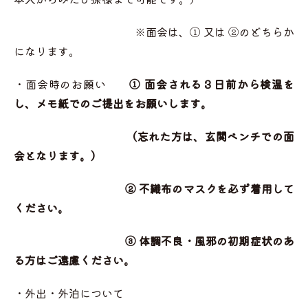
※面会は、① 又は ②のどちらか
になります。
・面会時のお願い
① 面会される３日前から検温を
し、メモ紙でのご提出をお願いします。
（忘れた方は、玄関ベンチでの面
会となります。）
② 不織布のマスクを必ず着用して
ください。
③ 体調不良・風邪の初期症状のあ
る方はご遠慮ください。
・外出・外泊について