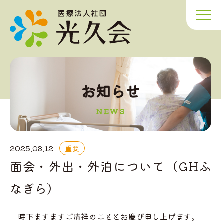
お知らせ
NEWS
2025.03.12
重要
面会・外出・外泊について（GHふ
なぎら）
時下ますますご清祥のこととお慶び申し上げます。